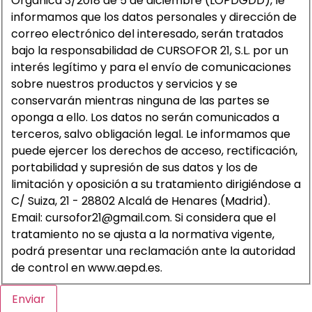
Orgánica 3/2018 de 5 de diciembre (LOPDGDD), le
informamos que los datos personales y dirección de
correo electrónico del interesado, serán tratados
bajo la responsabilidad de CURSOFOR 21, S.L. por un
interés legítimo y para el envío de comunicaciones
sobre nuestros productos y servicios y se
conservarán mientras ninguna de las partes se
oponga a ello. Los datos no serán comunicados a
terceros, salvo obligación legal. Le informamos que
puede ejercer los derechos de acceso, rectificación,
portabilidad y supresión de sus datos y los de
limitación y oposición a su tratamiento dirigiéndose a
C/ Suiza, 21 - 28802 Alcalá de Henares (Madrid).
Email: cursofor21@gmail.com. Si considera que el
tratamiento no se ajusta a la normativa vigente,
podrá presentar una reclamación ante la autoridad
de control en www.aepd.es.
Enviar