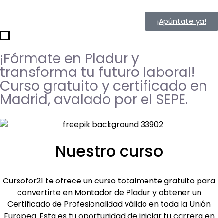
¡Apúntate ya!
¡Fórmate en Pladur y
transforma tu futuro laboral!​
Curso gratuito y certificado en
Madrid, avalado por el SEPE.
Nuestro curso
Cursofor21 te ofrece un curso totalmente gratuito para
convertirte en Montador de Pladur y obtener un
Certificado de Profesionalidad válido en toda la Unión
Europea. Esta es tu oportunidad de iniciar tu carrera en